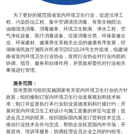
为了更好的规范我省室内环境卫生行业，促进洁净工
程、污染防治工程、集中空调清洗消毒、有害生物防治、
油烟清洗消毒、消毒服务、环境卫生检测、净水工程、空
气净化设备、医疗消毒设备、垃圾消毒分类、环保装修企
业、环保建材、健康养生等相关企业的健康有序发展，经
湖南省民政厅湘民许民准字[2021]124号文件批准，组建湖
南省室内环境卫生行业协会，发挥行业协会对行业内部的
协调、指导、服务和自律作用，并受政府委托对行业相关
事项进行管理。
服务范围：
宣传贯彻与组织实施国家有关室内环境卫生行业的方针
政策；组织修制订室内环境卫生行业发展规划和技术标
准；制订并监督执行本行业职业道德准则和行规行约；开
展对室内环境卫生工程设计与施工质量的评定与监督；促
进会员之间的联系，组织国际国内展览订货和技术交流，
推动行业技术合作与交流，帮助企业拓宽国内外市场；开
展咨询、培训等服务；协调处理会员企业之间的纠纷等。